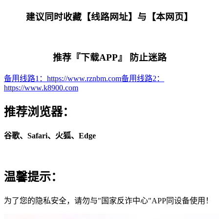
建议同时收藏【线路网址】与【本网页】
推荐『下载APP』 防止迷路
备用线路
1
：
https://www.rznbm.com
备用线路
2
：
https://www.k8900.com
推荐浏览器：
谷歌、Safari、火狐、Edge
温馨提示：
为了您的隐私安全，请勿与"国家反诈中心"APP同设备使用！