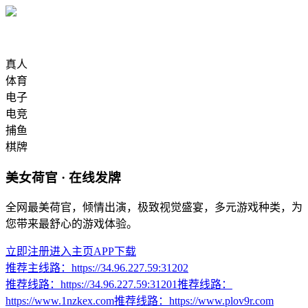
真人
体育
电子
电竞
捕鱼
棋牌
美女荷官 · 在线发牌
全网最美荷官，倾情出演，极致视觉盛宴，多元游戏种类，为
您带来最舒心的游戏体验。
立即注册
进入主页
APP下载
推荐主线路：
https://34.96.227.59:31202
推荐线路：
https://34.96.227.59:31201
推荐线路：
https://www.1nzkex.com
推荐线路：
https://www.plov9r.com