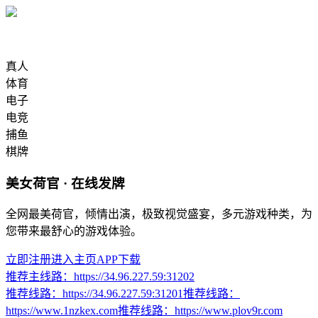
真人
体育
电子
电竞
捕鱼
棋牌
美女荷官 · 在线发牌
全网最美荷官，倾情出演，极致视觉盛宴，多元游戏种类，为
您带来最舒心的游戏体验。
立即注册
进入主页
APP下载
推荐主线路：
https://34.96.227.59:31202
推荐线路：
https://34.96.227.59:31201
推荐线路：
https://www.1nzkex.com
推荐线路：
https://www.plov9r.com