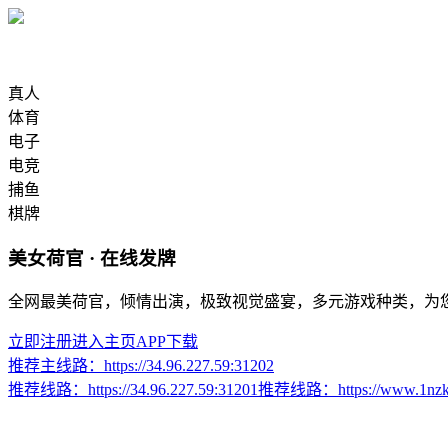
真人
体育
电子
电竞
捕鱼
棋牌
美女荷官 · 在线发牌
全网最美荷官，倾情出演，极致视觉盛宴，多元游戏种类，为
立即注册
进入主页
APP下载
推荐主线路：
https://34.96.227.59:31202
推荐线路：
https://34.96.227.59:31201
推荐线路：
https://www.1nz