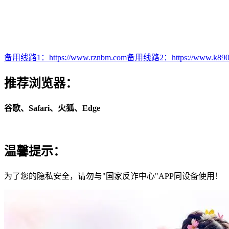
备用线路
1
：
https://www.rznbm.com
备用线路
2
：
https://www.k89
推荐浏览器：
谷歌、Safari、火狐、Edge
温馨提示：
为了您的隐私安全，请勿与"国家反诈中心"APP同设备使用！