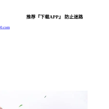
推荐『下载APP』 防止迷路
00.com